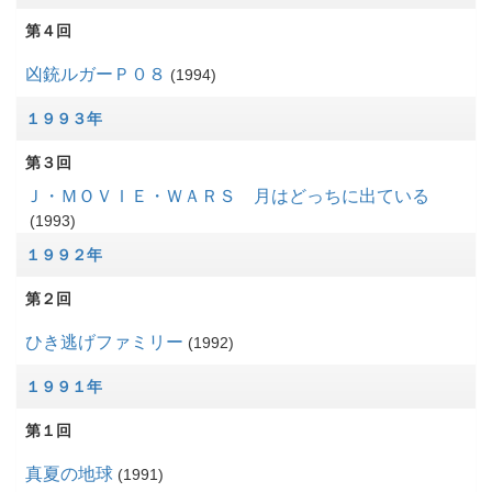
第４回
凶銃ルガーＰ０８
1994
１９９３年
第３回
Ｊ・ＭＯＶＩＥ・ＷＡＲＳ 月はどっちに出ている
1993
１９９２年
第２回
ひき逃げファミリー
1992
１９９１年
第１回
真夏の地球
1991