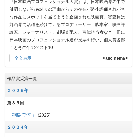
『日本映画プロフェッショナル大賞』は、日本映画界の中で
健闘しながらも諸々の理由からその存在が過小評価されがち
な作品にスポットを当てようと企画された映画賞。審査員は
邦画界で活躍を続けているプロデューサー、脚本家、映画評
論家、ジャーナリスト、劇場支配人、宣伝担当者など、正に
日本映画のプロフェッショナル達が投票を行い、個人賞各部
門とその年のベスト10
...
全文表示
<allcinema>
作品賞受賞一覧
２０２５年
第３５回
「桐島です」
2025
２０２４年