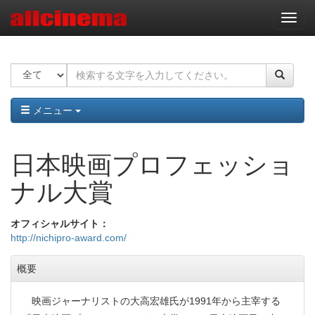
ナ
ビ
ゲ
ー
シ
ョ
ン
メニュー
日本映画プロフェッショ
ナル大賞
オフィシャルサイト
http://nichipro-award.com/
概要
映画ジャーナリストの大高宏雄氏が1991年から主宰する