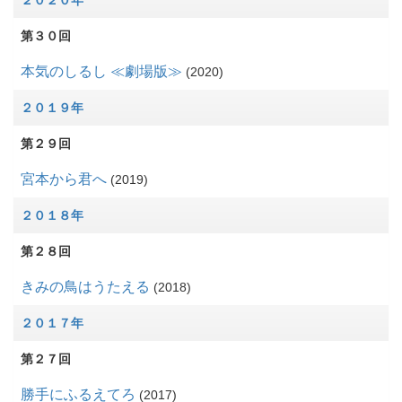
２０２０年
第３０回
本気のしるし ≪劇場版≫
2020
２０１９年
第２９回
宮本から君へ
2019
２０１８年
第２８回
きみの鳥はうたえる
2018
２０１７年
第２７回
勝手にふるえてろ
2017