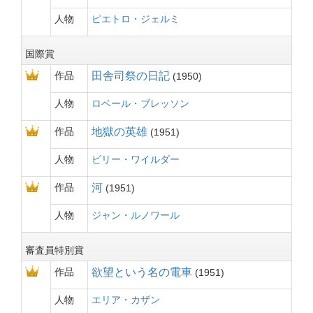
人物
ピエトロ・ジェルミ
国際賞
作品
田舎司祭の日記
1950
人物
ロベール・ブレッソン
作品
地獄の英雄
1951
人物
ビリー・ワイルダー
作品
河
1951
人物
ジャン・ルノワール
審査員特別賞
作品
欲望という名の電車
1951
人物
エリア・カザン