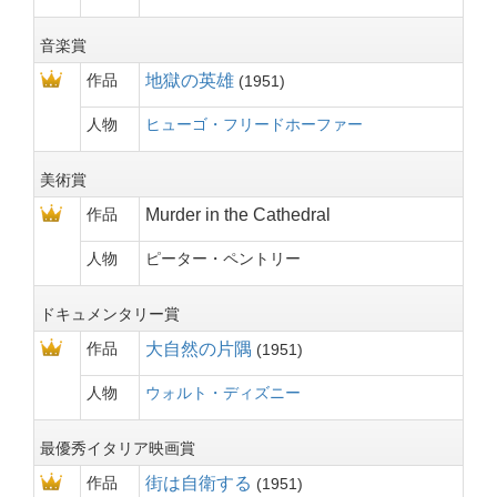
音楽賞
作品
地獄の英雄
1951
人物
ヒューゴ・フリードホーファー
美術賞
作品
Murder in the Cathedral
人物
ピーター・ペントリー
ドキュメンタリー賞
作品
大自然の片隅
1951
人物
ウォルト・ディズニー
最優秀イタリア映画賞
作品
街は自衛する
1951