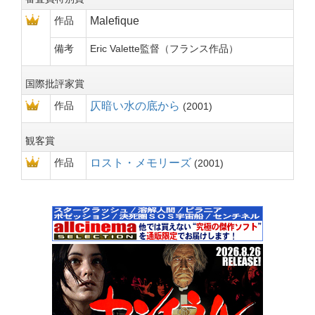
作品
Malefique
備考
Eric Valette監督（フランス作品）
国際批評家賞
作品
仄暗い水の底から
2001
観客賞
作品
ロスト・メモリーズ
2001