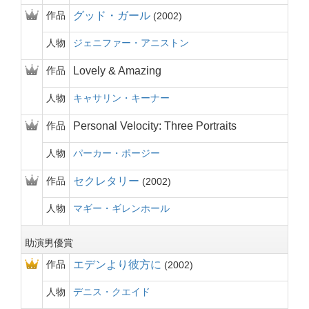
作品
グッド・ガール
2002
人物
ジェニファー・アニストン
作品
Lovely & Amazing
人物
キャサリン・キーナー
作品
Personal Velocity: Three Portraits
人物
パーカー・ポージー
作品
セクレタリー
2002
人物
マギー・ギレンホール
助演男優賞
作品
エデンより彼方に
2002
人物
デニス・クエイド