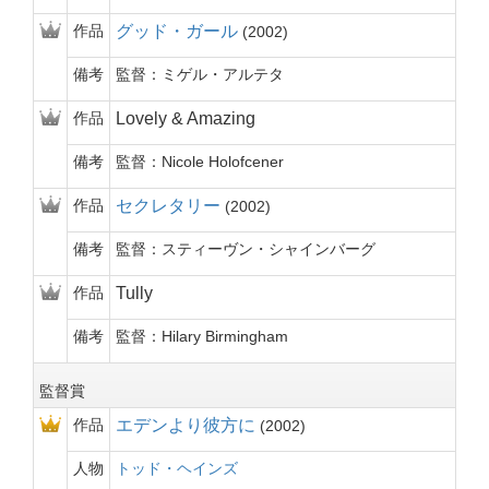
作品
グッド・ガール
2002
備考
監督：ミゲル・アルテタ
作品
Lovely & Amazing
備考
監督：Nicole Holofcener
作品
セクレタリー
2002
備考
監督：スティーヴン・シャインバーグ
作品
Tully
備考
監督：Hilary Birmingham
監督賞
作品
エデンより彼方に
2002
人物
トッド・ヘインズ