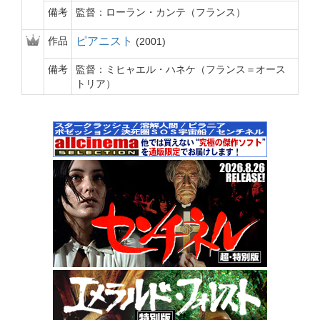
備考
監督：ローラン・カンテ（フランス）
作品
ピアニスト
2001
備考
監督：ミヒャエル・ハネケ（フランス＝オース
トリア）