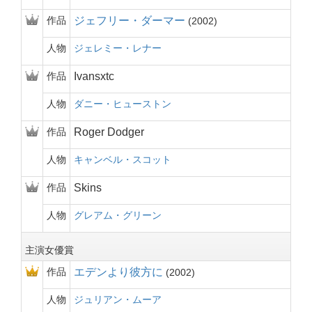
作品
ジェフリー・ダーマー
2002
人物
ジェレミー・レナー
作品
Ivansxtc
人物
ダニー・ヒューストン
作品
Roger Dodger
人物
キャンベル・スコット
作品
Skins
人物
グレアム・グリーン
主演女優賞
作品
エデンより彼方に
2002
人物
ジュリアン・ムーア