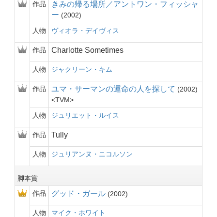
作品
きみの帰る場所／アントワン・フィッシャ
ー
2002
人物
ヴィオラ・デイヴィス
作品
Charlotte Sometimes
人物
ジャクリーン・キム
作品
ユマ・サーマンの運命の人を探して
2002
TVM
人物
ジュリエット・ルイス
作品
Tully
人物
ジュリアンヌ・ニコルソン
脚本賞
作品
グッド・ガール
2002
人物
マイク・ホワイト