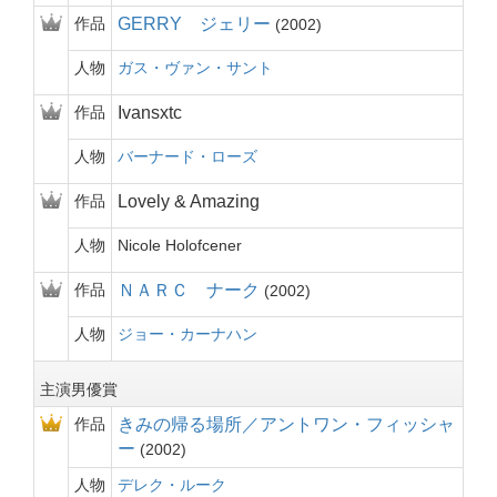
作品
GERRY ジェリー
2002
人物
ガス・ヴァン・サント
作品
Ivansxtc
人物
バーナード・ローズ
作品
Lovely & Amazing
人物
Nicole Holofcener
作品
ＮＡＲＣ ナーク
2002
人物
ジョー・カーナハン
主演男優賞
作品
きみの帰る場所／アントワン・フィッシャ
ー
2002
人物
デレク・ルーク