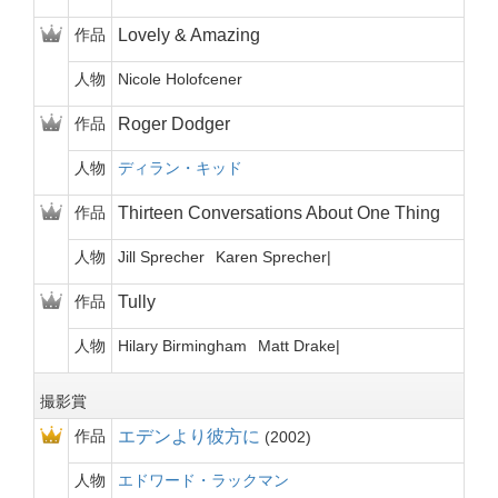
作品
Lovely & Amazing
人物
Nicole Holofcener
作品
Roger Dodger
人物
ディラン・キッド
作品
Thirteen Conversations About One Thing
人物
Jill Sprecher
Karen Sprecher
作品
Tully
人物
Hilary Birmingham
Matt Drake
撮影賞
作品
エデンより彼方に
2002
人物
エドワード・ラックマン