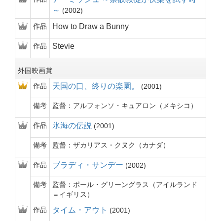
～
2002
作品
How to Draw a Bunny
作品
Stevie
外国映画賞
作品
天国の口、終りの楽園。
2001
備考
監督：アルフォンソ・キュアロン（メキシコ）
作品
氷海の伝説
2001
備考
監督：ザカリアス・クヌク（カナダ）
作品
ブラディ・サンデー
2002
備考
監督：ポール・グリーングラス（アイルランド
＝イギリス）
作品
タイム・アウト
2001