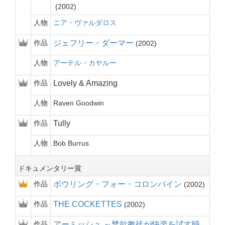
2002
人物
ニア・ヴァルダロス
作品
ジェフリー・ダーマー
2002
人物
アーテル・カヤルー
作品
Lovely & Amazing
人物
Raven Goodwin
作品
Tully
人物
Bob Burrus
ドキュメンタリー賞
作品
ボウリング・フォー・コロンバイン
2002
作品
THE COCKETTES
2002
作品
アーミッシュ ～禁欲教徒が快楽を試す時