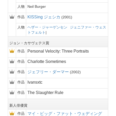
人物
Neil Burger
作品
KISSing ジェシカ
2001
人物
ヘザー・ジャーゲンセン
ジェニファー・ウェス
トフェルト
ジョン・カサヴェテス賞
作品
Personal Velocity: Three Portraits
作品
Charlotte Sometimes
作品
ジェフリー・ダーマー
2002
作品
Ivansxtc
作品
The Slaughter Rule
新人俳優賞
作品
マイ・ビッグ・ファット・ウェディング