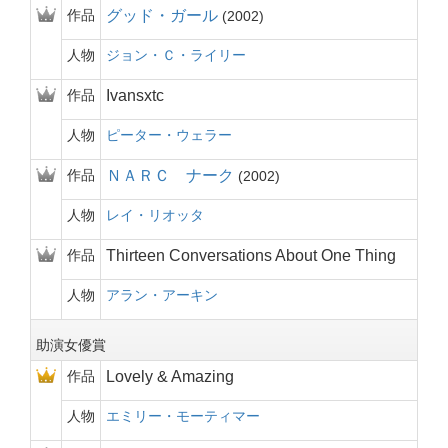
作品
グッド・ガール
2002
人物
ジョン・Ｃ・ライリー
作品
Ivansxtc
人物
ピーター・ウェラー
作品
ＮＡＲＣ ナーク
2002
人物
レイ・リオッタ
作品
Thirteen Conversations About One Thing
人物
アラン・アーキン
助演女優賞
作品
Lovely & Amazing
人物
エミリー・モーティマー