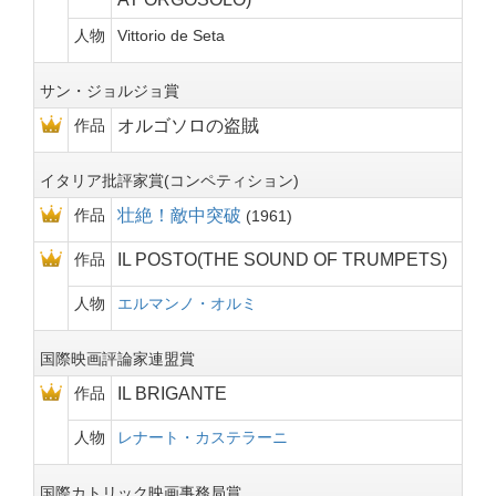
人物
Vittorio de Seta
サン・ジョルジョ賞
作品
オルゴソロの盗賊
イタリア批評家賞(コンペティション)
作品
壮絶！敵中突破
1961
作品
IL POSTO(THE SOUND OF TRUMPETS)
人物
エルマンノ・オルミ
国際映画評論家連盟賞
作品
IL BRIGANTE
人物
レナート・カステラーニ
国際カトリック映画事務局賞