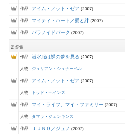
作品
アイム・ノット・ゼア
2007
作品
マイティ・ハート／愛と絆
2007
作品
パラノイドパーク
2007
監督賞
作品
潜水服は蝶の夢を見る
2007
人物
ジュリアン・シュナーベル
作品
アイム・ノット・ゼア
2007
人物
トッド・ヘインズ
作品
マイ・ライフ、マイ・ファミリー
2007
人物
タマラ・ジェンキンス
作品
ＪＵＮＯ／ジュノ
2007