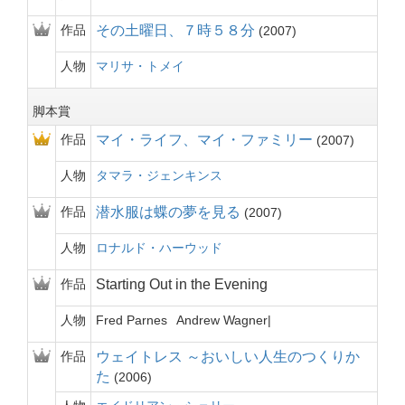
作品
その土曜日、７時５８分
2007
人物
マリサ・トメイ
脚本賞
作品
マイ・ライフ、マイ・ファミリー
2007
人物
タマラ・ジェンキンス
作品
潜水服は蝶の夢を見る
2007
人物
ロナルド・ハーウッド
作品
Starting Out in the Evening
人物
Fred Parnes
Andrew Wagner
作品
ウェイトレス ～おいしい人生のつくりか
た
2006