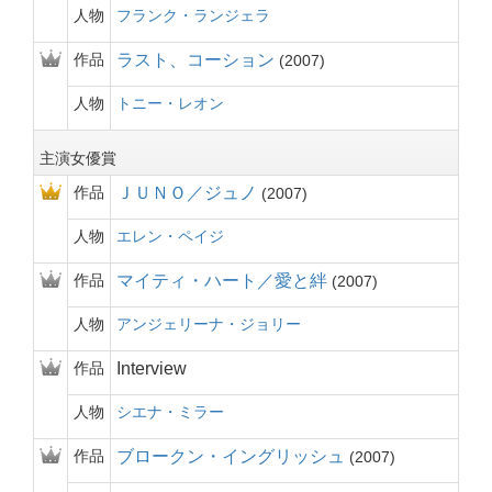
人物
フランク・ランジェラ
作品
ラスト、コーション
2007
人物
トニー・レオン
主演女優賞
作品
ＪＵＮＯ／ジュノ
2007
人物
エレン・ペイジ
作品
マイティ・ハート／愛と絆
2007
人物
アンジェリーナ・ジョリー
作品
Interview
人物
シエナ・ミラー
作品
ブロークン・イングリッシュ
2007