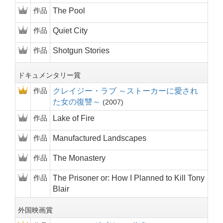
作品
The Pool
作品
Quiet City
作品
Shotgun Stories
ドキュメンタリー賞
作品
クレイジー・ラブ ～ストーカーに愛され
た女の復讐～
2007
作品
Lake of Fire
作品
Manufactured Landscapes
作品
The Monastery
作品
The Prisoner or: How I Planned to Kill Tony
Blair
外国映画賞