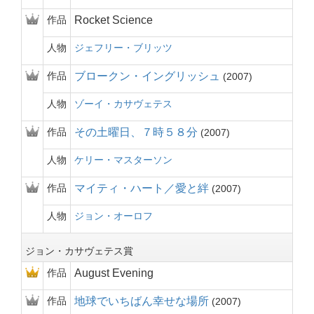
作品
Rocket Science
人物
ジェフリー・ブリッツ
作品
ブロークン・イングリッシュ
2007
人物
ゾーイ・カサヴェテス
作品
その土曜日、７時５８分
2007
人物
ケリー・マスターソン
作品
マイティ・ハート／愛と絆
2007
人物
ジョン・オーロフ
ジョン・カサヴェテス賞
作品
August Evening
作品
地球でいちばん幸せな場所
2007