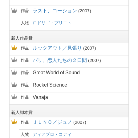
作品
ラスト、コーション
2007
人物
ロドリゴ・プリエト
新人作品賞
作品
ルックアウト／見張り
2007
作品
パリ、恋人たちの２日間
2007
作品
Great World of Sound
作品
Rocket Science
作品
Vanaja
新人脚本賞
作品
ＪＵＮＯ／ジュノ
2007
人物
ディアブロ・コディ