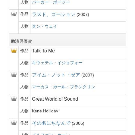
人物
パーカー・ポージー
作品
ラスト、コーション
2007
人物
タン・ウェイ
助演男優賞
作品
Talk To Me
人物
キウェテル・イジョフォー
作品
アイム・ノット・ゼア
2007
人物
マーカス・カール・フランクリン
作品
Great World of Sound
人物
Kene Holliday
作品
その名にちなんで
2006