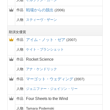
人物
イルファン・カーン
作品
戦場からの脱出
2006
人物
スティーヴ・ザーン
助演女優賞
作品
アイム・ノット・ゼア
2007
人物
ケイト・ブランシェット
作品
Rocket Science
人物
アナ・ケンドリック
作品
マーゴット・ウェディング
2007
人物
ジェニファー・ジェイソン・リー
作品
Four Sheets to the Wind
人物
Tamara Podemski