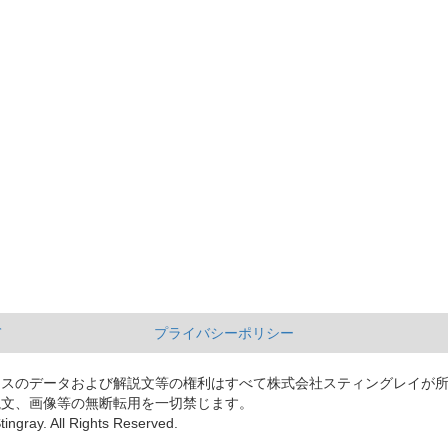
て
プライバシーポリシー
ースのデータおよび解説文等の権利はすべて株式会社スティングレイが
説文、画像等の無断転用を一切禁じます。
tingray. All Rights Reserved.