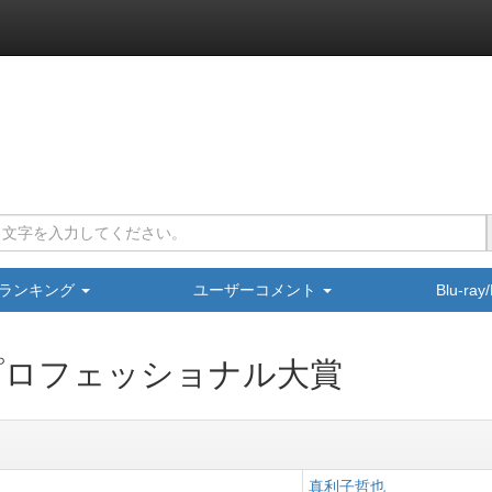
ランキング
ユーザーコメント
Blu-ra
プロフェッショナル大賞
真利子哲也