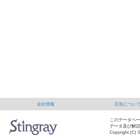
会社情報
広告につい
このデータベ
データ及び解
Copyright (C) S