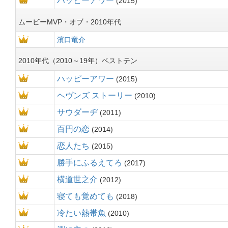
ハッピーアワー
2015
ムービーMVP・オブ・2010年代
濱口竜介
2010年代（2010～19年）ベストテン
ハッピーアワー
2015
ヘヴンズ ストーリー
2010
サウダーヂ
2011
百円の恋
2014
恋人たち
2015
勝手にふるえてろ
2017
横道世之介
2012
寝ても覚めても
2018
冷たい熱帯魚
2010