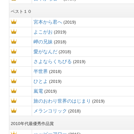
ベスト１０
宮本から君へ
2019
よこがお
2019
岬の兄妹
2018
愛がなんだ
2018
さよならくちびる
2019
半世界
2018
ひとよ
2019
嵐電
2019
旅のおわり世界のはじまり
2019
メランコリック
2018
2010年代最優秀作品賞