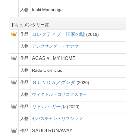
人物
Inaki Madariaga
ドキュメンタリー賞
作品
コレクティブ 国家の嘘
2019
人物
アレクサンダー・ナナウ
作品
ACASＡ, MY HOME
人物
Radu Ciorniciuc
作品
ＧＵＮＤＡ／グンダ
2020
人物
ヴィクトル・コサコフスキー
作品
リトル・ガール
2020
人物
セバスチャン・リフシッツ
作品
SAUDI RUNAWAY