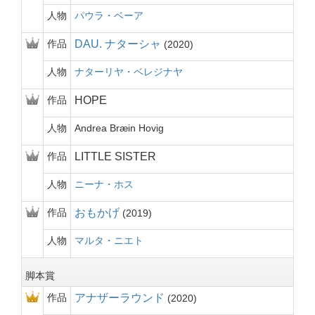
人物
パウラ・ベーア
作品
DAU. ナターシャ
2020
人物
ナターリヤ・ベレジナヤ
作品
HOPE
人物
Andrea Bræin Hovig
作品
LITTLE SISTER
人物
ニーナ・ホス
作品
おもかげ
2019
人物
マルタ・ニエト
脚本賞
作品
アナザーラウンド
2020