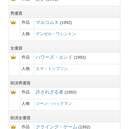
男優賞
作品
マルコムＸ
1992
人物
デンゼル・ワシントン
女優賞
作品
ハワーズ・エンド
1992
人物
エマ・トンプソン
助演男優賞
作品
許されざる者
1992
人物
ジーン・ハックマン
助演女優賞
作品
クライング・ゲーム
1992