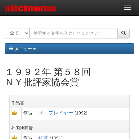
ナ
ビ
ゲ
ー
シ
ョ
ン
メニュー
１９９２年 第５８回
ＮＹ批評家協会賞
作品賞
作品
ザ・プレイヤー
1992
外国映画賞
作品
紅夢
1991