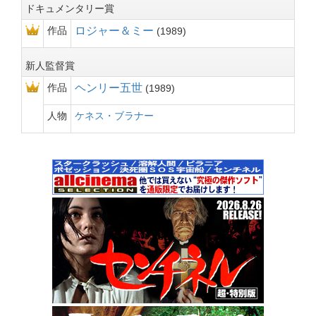
ドキュメンタリー賞
作品
ロジャー＆ミー
1989
新人監督賞
作品
ヘンリー五世
1989
人物
ケネス・ブラナー