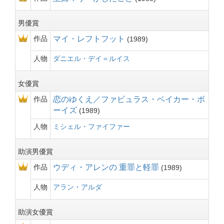
男優賞
作品
マイ・レフトフット
1989
人物
ダニエル・デイ＝ルイス
女優賞
作品
恋のゆくえ／ファビュラス・ベイカー・ボ
ーイズ
1989
人物
ミシェル・ファイファー
助演男優賞
作品
ウディ・アレンの 重罪と軽罪
1989
人物
アラン・アルダ
助演女優賞