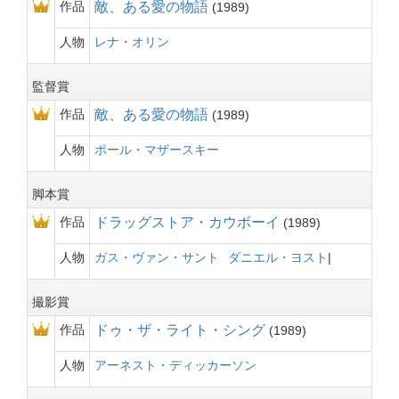
作品
敵、ある愛の物語
1989
人物
レナ・オリン
監督賞
作品
敵、ある愛の物語
1989
人物
ポール・マザースキー
脚本賞
作品
ドラッグストア・カウボーイ
1989
人物
ガス・ヴァン・サント
ダニエル・ヨスト
撮影賞
作品
ドゥ・ザ・ライト・シング
1989
人物
アーネスト・ディッカーソン