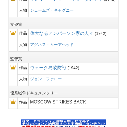
人物
ジェームズ・キャグニー
女優賞
作品
偉大なるアンバーソン家の人々
1942
人物
アグネス・ムーアヘッド
監督賞
作品
ウェーク島攻防戦
1942
人物
ジョン・ファロー
優秀戦争ドキュメンタリー
作品
MOSCOW STRIKES BACK