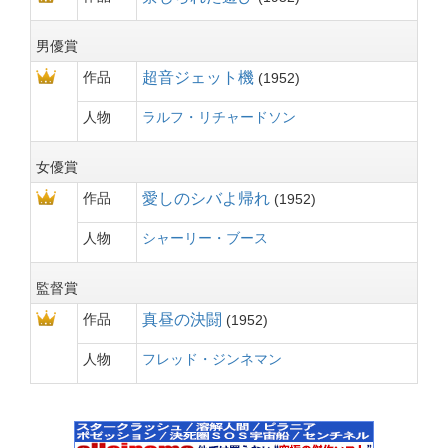
男優賞
作品
超音ジェット機
1952
人物
ラルフ・リチャードソン
女優賞
作品
愛しのシバよ帰れ
1952
人物
シャーリー・ブース
監督賞
作品
真昼の決闘
1952
人物
フレッド・ジンネマン