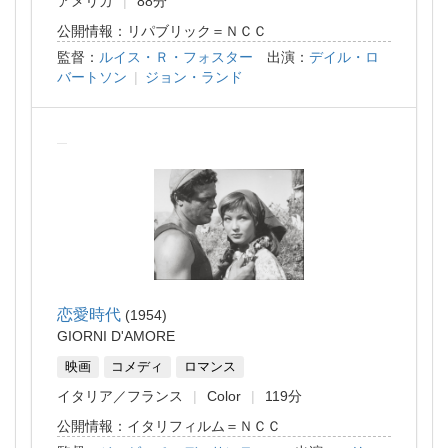
アメリカ
88分
公開情報：リパブリック＝ＮＣＣ
監督：
ルイス・Ｒ・フォスター
出演：
デイル・ロ
バートソン
|
ジョン・ランド
恋愛時代
1954
GIORNI D'AMORE
映画
コメディ
ロマンス
イタリア
フランス
Color
119分
公開情報：イタリフィルム＝ＮＣＣ