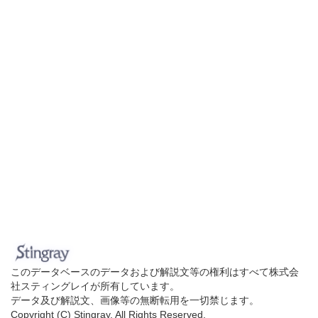
このデータベースのデータおよび解説文等の権利はすべて株式会
社スティングレイが所有しています。
データ及び解説文、画像等の無断転用を一切禁じます。
Copyright (C) Stingray. All Rights Reserved.