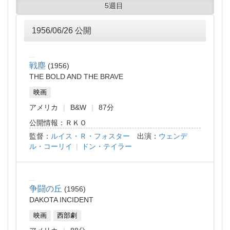
5週目
1956/06/26 公開
戦塵
1956
THE BOLD AND THE BRAVE
映画
アメリカ
B&W
87分
公開情報：ＲＫＯ
監督：
ルイス・Ｒ・フォスター
出演：
ウェンデ
ル・コーリイ
|
ドン・テイラー
争闘の丘
1956
DAKOTA INCIDENT
映画
西部劇