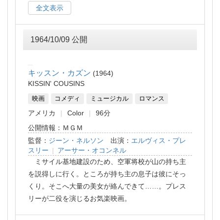
全文表示
1964/10/09 公開
キッスン・カズン
1964
KISSIN' COUSINS
映画
コメディ
ミュージカル
ロマンス
アメリカ
Color
96分
公開情報：ＭＧＭ
監督：
ジーン・ネルソン
出演：
エルヴィス・プレ
スリー
|
アーサー・オコンネル
ミサイル基地建設のため、空軍将校が山の持ち主
を説得しに行く。ところが持ち主の息子は彼にそっ
くり。そこへ大量の美女が絡んできて……。プレス
リーが二役を演じるお気楽映画。