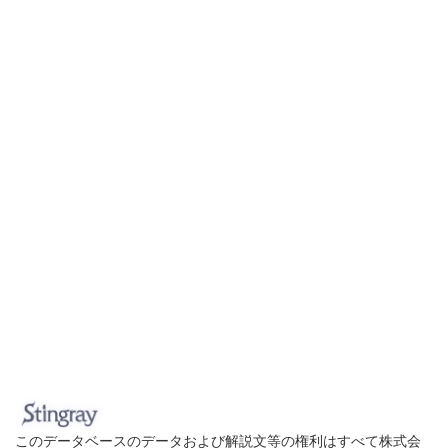
このデータベースのデータおよび解説文等の権利はすべて株式会