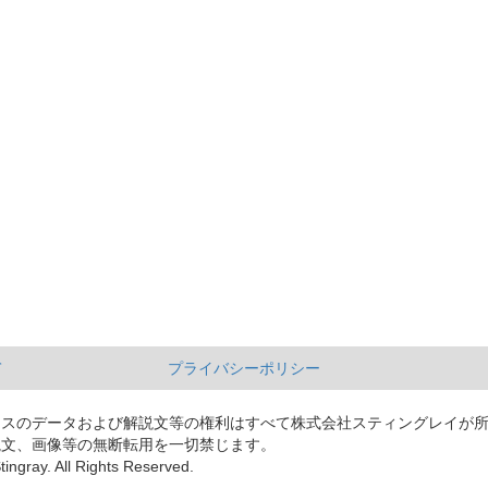
て
プライバシーポリシー
ースのデータおよび解説文等の権利はすべて株式会社スティングレイが
説文、画像等の無断転用を一切禁じます。
tingray. All Rights Reserved.