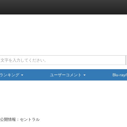
ランキング
ユーザーコメント
Blu-ra
公開情報：セントラル