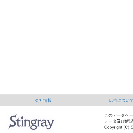
会社情報
広告につい
このデータベ
データ及び解
Copyright (C) S