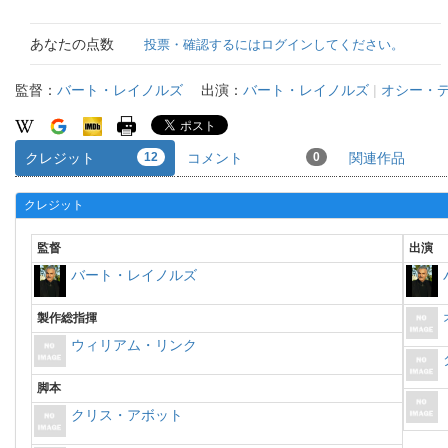
あなたの点数
投票・確認するにはログインしてください。
監督：
バート・レイノルズ
出演：
バート・レイノルズ
|
オシー・
クレジット
12
コメント
0
関連作品
クレジット
監督
出演
バート・レイノルズ
製作総指揮
ウィリアム・リンク
脚本
クリス・アボット