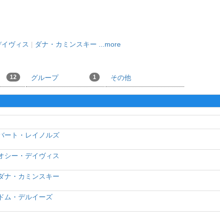
デイヴィス
|
ダナ・カミンスキー
...more
12
グループ
1
その他
バート・レイノルズ
オシー・デイヴィス
ダナ・カミンスキー
ドム・デルイーズ