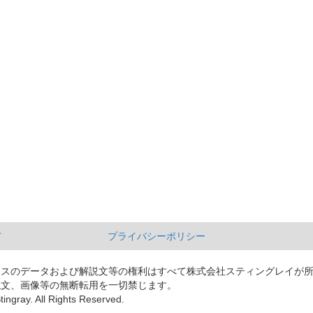
て
プライバシーポリシー
ースのデータおよび解説文等の権利はすべて株式会社スティングレイが
説文、画像等の無断転用を一切禁じます。
tingray. All Rights Reserved.