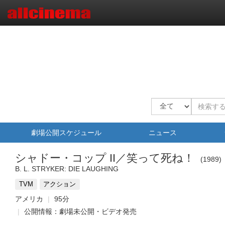
劇場公開スケジュール
ニュース
シャドー・コップ II／笑って死ね！
1989
B. L. STRYKER: DIE LAUGHING
TVM
アクション
アメリカ
95分
公開情報：劇場未公開・ビデオ発売