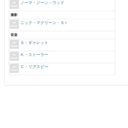
ノーマ・ジーン・ウッド
撮影
ニック・マクリーン・Ｓｒ
音楽
Ｓ・ギャレット
Ｋ・ストーラー
Ｃ・リグスビー