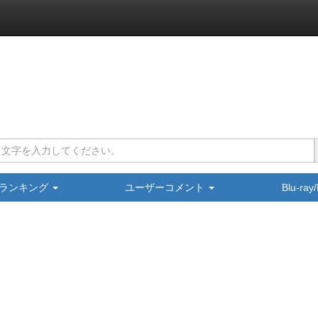
ランキング
ユーザーコメント
Blu-ra