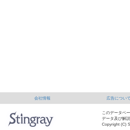
会社情報
広告につい
このデータベ
データ及び解
Copyright (C) S