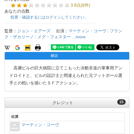
3.8点(6件)
あなたの点数
投票・確認するにはログインしてください。
監督：
ジョン・エアーズ
出演：
マーティン・コーヴ
|
フラン
ク・ザカリーノ
|
メグ・フォスター
...more
解説
高層ビルの巨大病院に立てこもった冷酷非道の軍事用アン
ドロイドと、ビルの設計士と間違えられた元フットボール選
手との戦いを描いたＳＦアクション。
15
クレジット
出演
マーティン・コーヴ