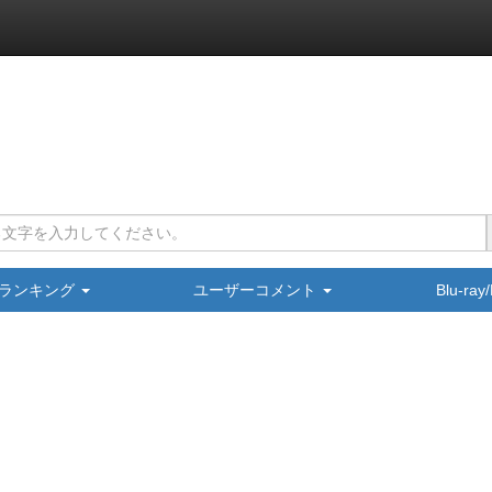
ランキング
ユーザーコメント
Blu-ra