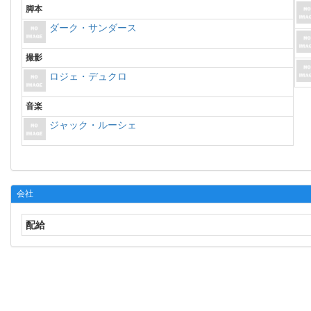
脚本
ダーク・サンダース
撮影
ロジェ・デュクロ
音楽
ジャック・ルーシェ
会社
配給