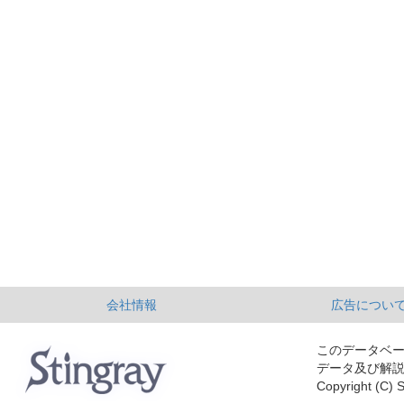
会社情報
広告につい
このデータベ
データ及び解
Copyright (C) S