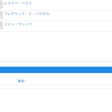
レスリー・ペドス
フレデリック・ド・パスカル
ジャン・マッシー
東和