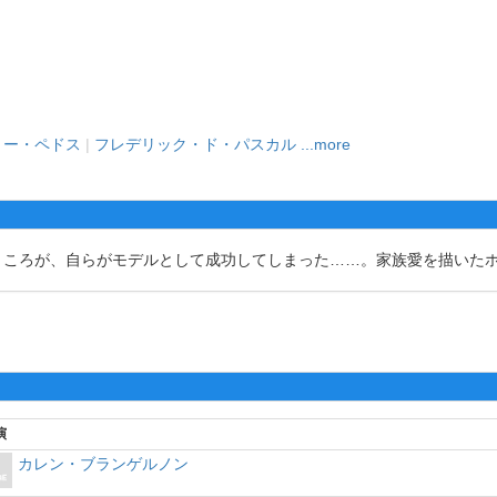
リー・ペドス
|
フレデリック・ド・パスカル
...more
ころが、自らがモデルとして成功してしまった……。家族愛を描いた
演
カレン・ブランゲルノン