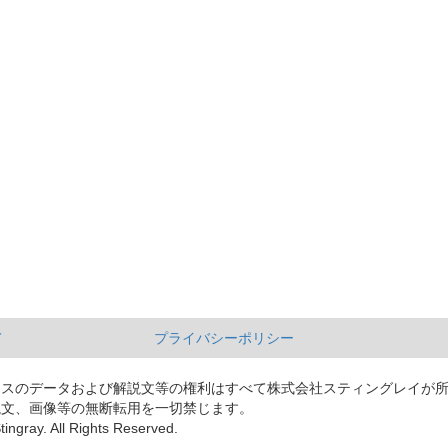
て
プライバシーポリシー
ースのデータおよび解説文等の権利はすべて株式会社スティングレイが
説文、画像等の無断転用を一切禁じます。
tingray. All Rights Reserved.