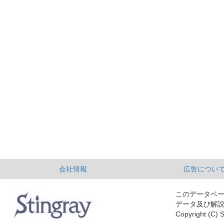
会社情報
広告につい
このデータベ
データ及び解
Copyright (C) S