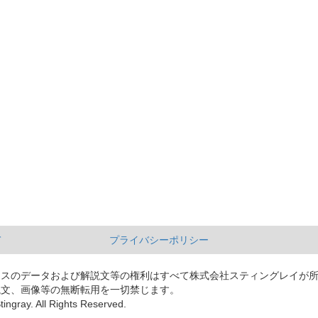
て
プライバシーポリシー
ースのデータおよび解説文等の権利はすべて株式会社スティングレイが
説文、画像等の無断転用を一切禁じます。
tingray. All Rights Reserved.