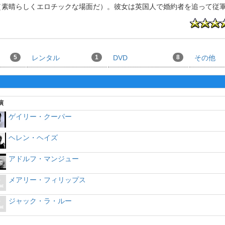
（素晴らしくエロチックな場面だ）。彼女は英国人で婚約者を追って従
5
レンタル
1
DVD
8
その他
演
ゲイリー・クーパー
ヘレン・ヘイズ
アドルフ・マンジュー
メアリー・フィリップス
ジャック・ラ・ルー