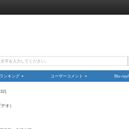
ランキング
ユーザーコメント
Blu-ra
932
ビデオ）
分