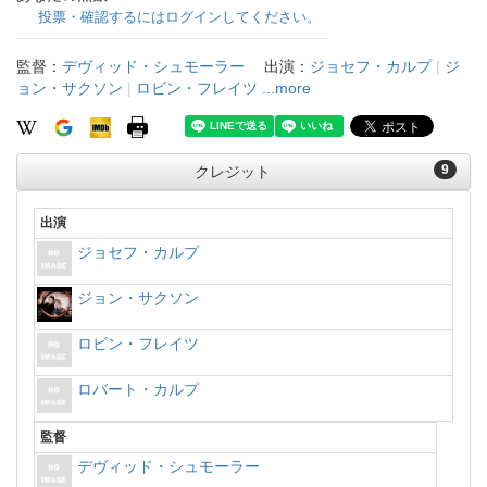
投票・確認するにはログインしてください。
監督：
デヴィッド・シュモーラー
出演：
ジョセフ・カルプ
|
ジ
ョン・サクソン
|
ロビン・フレイツ
...more
9
クレジット
出演
ジョセフ・カルプ
ジョン・サクソン
ロビン・フレイツ
ロバート・カルプ
監督
デヴィッド・シュモーラー