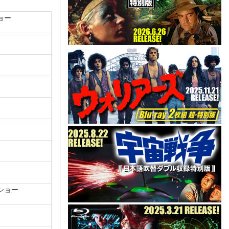
ョー
ショー