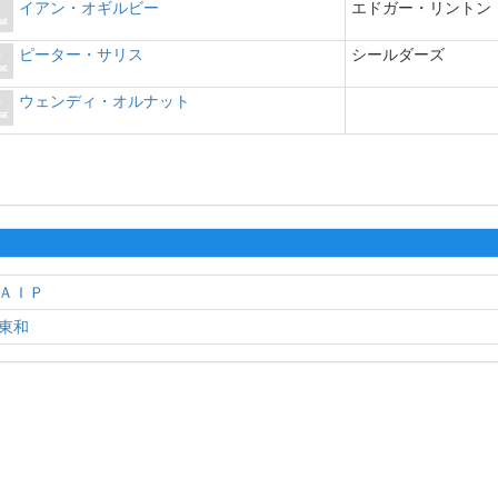
イアン・オギルビー
エドガー・リントン
ピーター・サリス
シールダーズ
ウェンディ・オルナット
ＡＩＰ
東和