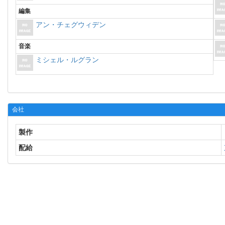
編集
アン・チェグウィデン
音楽
ミシェル・ルグラン
会社
製作
配給