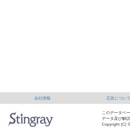
会社情報
広告につい
このデータベ
データ及び解
Copyright (C) S