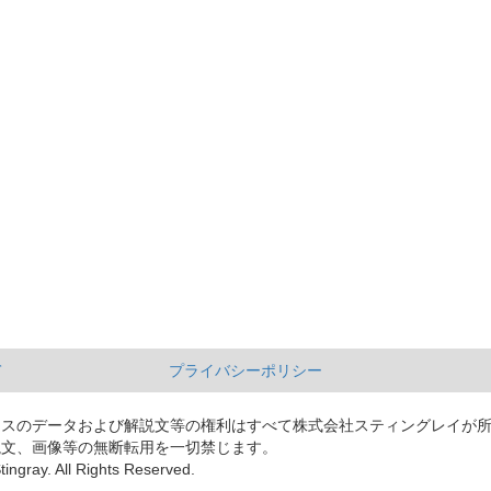
て
プライバシーポリシー
ースのデータおよび解説文等の権利はすべて株式会社スティングレイが
説文、画像等の無断転用を一切禁じます。
tingray. All Rights Reserved.