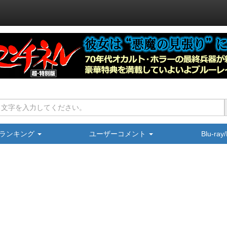
ランキング
ユーザーコメント
Blu-ra