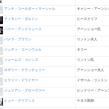
演
アンナ・コールダー＝マーシャル
キャシー・アーンシ
ティモシー・ダルトン
ヒースクリフ
ハリー・アンドリュース
アーンショー氏
パメラ・ブラウン
リントン夫人
ジュディ・コーンウェル
ネリー
ジェームズ・コシンズ
リントン氏
ロザリー・クラッチェリー
アーンショー夫人
ヒラリー・ドワイヤー
イザベル・リントン
ジュリアン・グローヴァー
ヒンドリー・アーン
ヒュー・グリフィス
ケネス医師