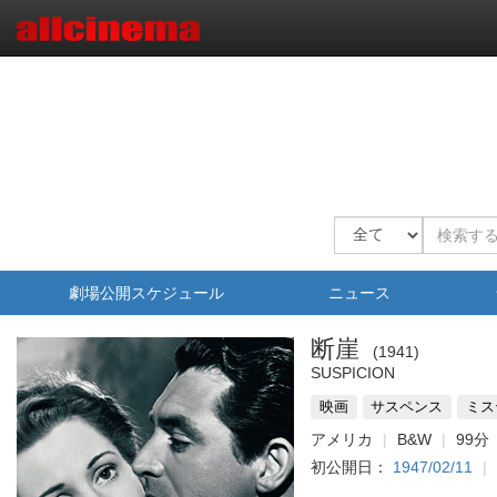
劇場公開スケジュール
ニュース
断崖
1941
SUSPICION
映画
サスペンス
ミス
アメリカ
B&W
99分
初公開日：
1947/02/11