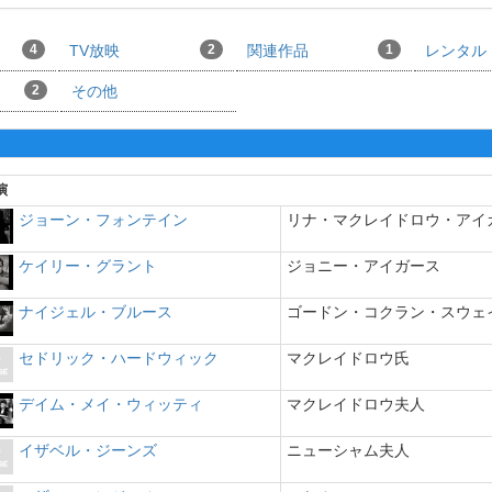
4
TV放映
2
関連作品
1
レンタル
2
その他
演
ジョーン・フォンテイン
リナ・マクレイドロウ・アイ
ケイリー・グラント
ジョニー・アイガース
ナイジェル・ブルース
ゴードン・コクラン・スウェ
セドリック・ハードウィック
マクレイドロウ氏
デイム・メイ・ウィッティ
マクレイドロウ夫人
イザベル・ジーンズ
ニューシャム夫人