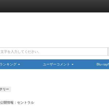
ランキング
ユーザーコメント
Blu-ra
テリー
公開情報：セントラル