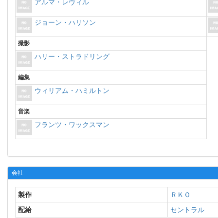
アルマ・レヴィル
ジョーン・ハリソン
撮影
ハリー・ストラドリング
編集
ウィリアム・ハミルトン
音楽
フランツ・ワックスマン
会社
製作
ＲＫＯ
配給
セントラル