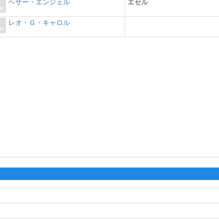
ヘザー・エンジェル
エセル
レオ・Ｇ・キャロル