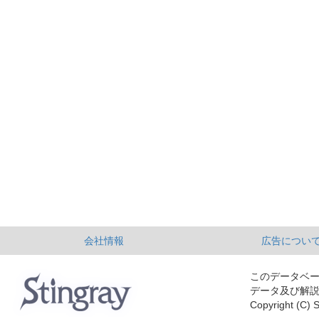
会社情報
広告につい
このデータベ
データ及び解
Copyright (C) S