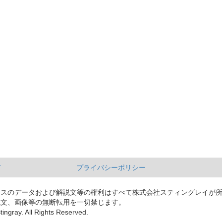
て
プライバシーポリシー
ースのデータおよび解説文等の権利はすべて株式会社スティングレイが
説文、画像等の無断転用を一切禁じます。
tingray. All Rights Reserved.