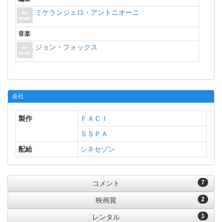
ミケランジェロ・アントニオーニ
音楽
ジョン・フォックス
会社
製作
ＦＡＣＩ
ＳＳＰＡ
配給
シネセゾン
7
コメント
2
映画賞
1
レンタル