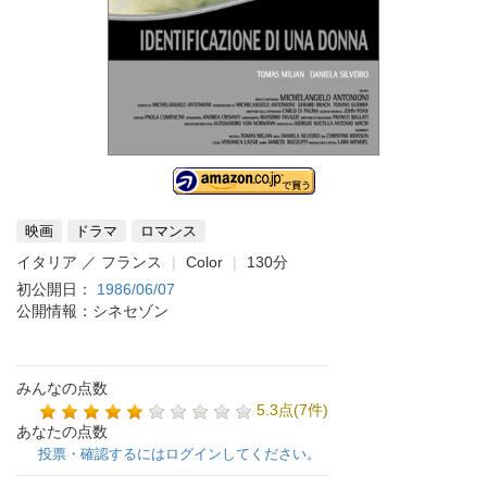
映画
ドラマ
ロマンス
イタリア ／ フランス
Color
130分
初公開日：
1986/06/07
公開情報：シネセゾン
みんなの点数
5.3点(7件)
あなたの点数
投票・確認するにはログインしてください。