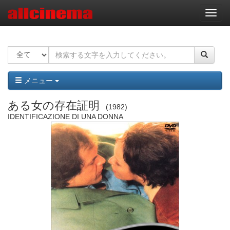
ナ
ビ
ゲ
ー
シ
ョ
ン
メニュー
ある女の存在証明
1982
IDENTIFICAZIONE DI UNA DONNA