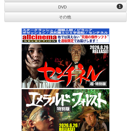
1
DVD
その他