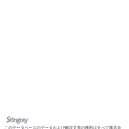
このデータベースのデータおよび解説文等の権利はすべて株式会