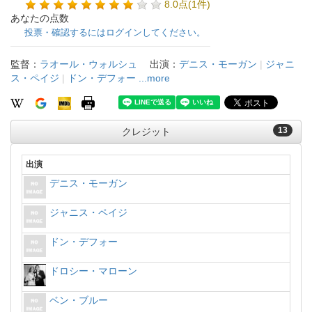
8.0点(1件)
あなたの点数
投票・確認するにはログインしてください。
監督：
ラオール・ウォルシュ
出演：
デニス・モーガン
|
ジャニ
ス・ペイジ
|
ドン・デフォー
...more
13
クレジット
出演
デニス・モーガン
ジャニス・ペイジ
ドン・デフォー
ドロシー・マローン
ベン・ブルー