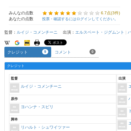
みんなの点数
6.7点(3件)
あなたの点数
投票・確認するにはログインしてください。
監督：
ルイジ・コメンチーニ
出演：
エルスベート・ジグムント
|
クレジット
9
コメント
0
クレジット
監督
出演
ルイジ・コメンチーニ
原作
ヨハンナ・スピリ
脚本
リハルト・シュワイツァー