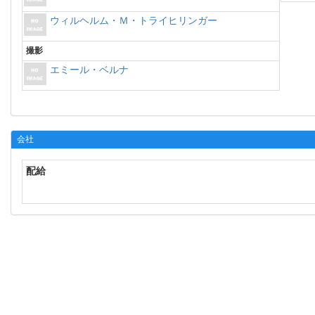
ウィルヘルム・Ｍ・トライヒリンガー
撮影
エミール・ベルナ
会社
配給