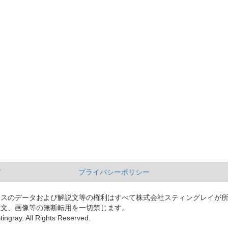
て
プライバシーポリシー
ースのデータおよび解説文等の権利はすべて株式会社スティングレイが
説文、画像等の無断転用を一切禁じます。
tingray. All Rights Reserved.