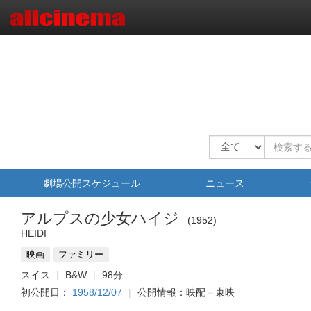
劇場公開スケジュール
ニュース
アルプスの少女ハイジ
1952
HEIDI
映画
ファミリー
スイス
B&W
98分
初公開日：
1958/12/07
公開情報：映配＝東映