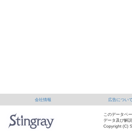
会社情報
広告につい
このデータベ
データ及び解
Copyright (C) S