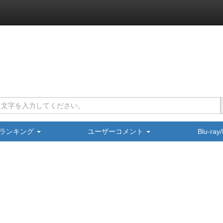
ランキング
ユーザーコメント
Blu-ra