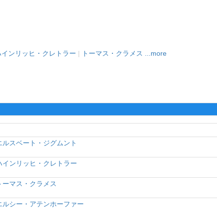
ハインリッヒ・クレトラー
|
トーマス・クラメス
...more
エルスベート・ジグムント
ハインリッヒ・クレトラー
トーマス・クラメス
エルシー・アテンホーファー