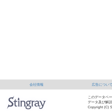
会社情報
広告につい
このデータベ
データ及び解
Copyright (C) S