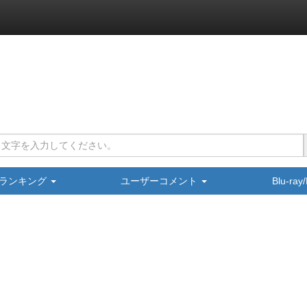
ランキング
ユーザーコメント
Blu-ra