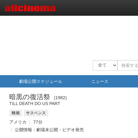
劇場公開スケジュール
ニュース
暗黒の復活祭
1982
TILL DEATH DO US PART
映画
サスペンス
アメリカ
77分
公開情報：劇場未公開・ビデオ発売