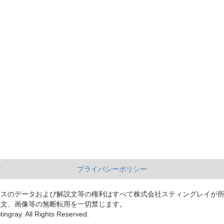
て
プライバシーポリシー
ースのデータおよび解説文等の権利はすべて株式会社スティングレイが
説文、画像等の無断転用を一切禁じます。
tingray. All Rights Reserved.