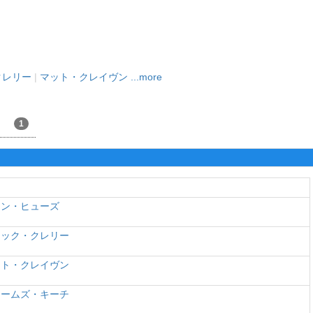
クレリー
|
マット・クレイヴン
...more
1
レン・ヒューズ
ャック・クレリー
ット・クレイヴン
ェームズ・キーチ