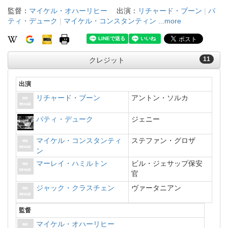
監督：
マイケル・オハーリヒー
出演：
リチャード・ブーン
|
パ
ティ・デューク
|
マイケル・コンスタンティン
...more
11
クレジット
出演
リチャード・ブーン
アントン・ソルカ
パティ・デューク
ジェニー
マイケル・コンスタンティ
ステファン・グロザ
ン
マーレイ・ハミルトン
ビル・ジェサップ保安
官
ジャック・クラスチェン
ヴァータニアン
監督
マイケル・オハーリヒー