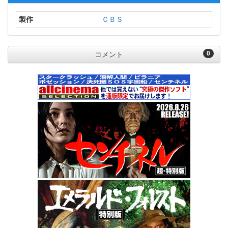
製作
ＣＢＳ
0
コメント