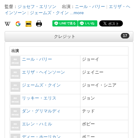
監督：
ジョセフ・エリソン
出演：
ニール・バリー
|
エリザ・ヘ
インソーン
|
ジェームズ・クイン
...more
17
クレジット
出演
ニール・バリー
ジョーイ
エリザ・ヘインソーン
ジェイニー
ジェームズ・クイン
ジョーイ・シニア
リッキー・エリス
ジョン
ダン・グリマルディ
テッド
エレン・ハミル
ボビー
ディー・ホーリカン
ボニー