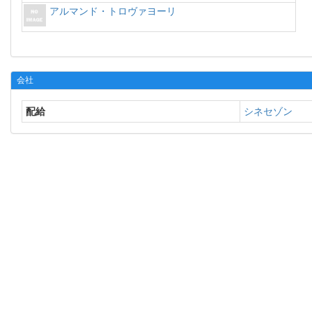
アルマンド・トロヴァヨーリ
会社
配給
シネセゾン