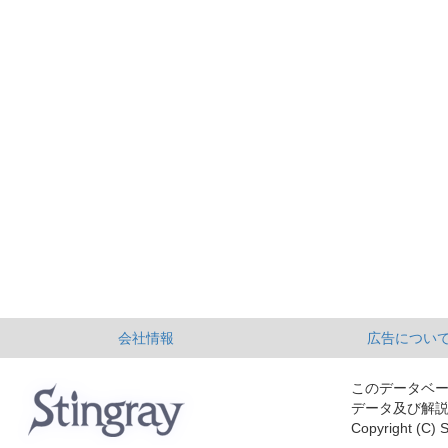
会社情報
広告につい
このデータベ
データ及び解
Copyright (C) S