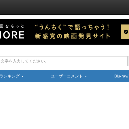
ランキング
ユーザーコメント
Blu-ra