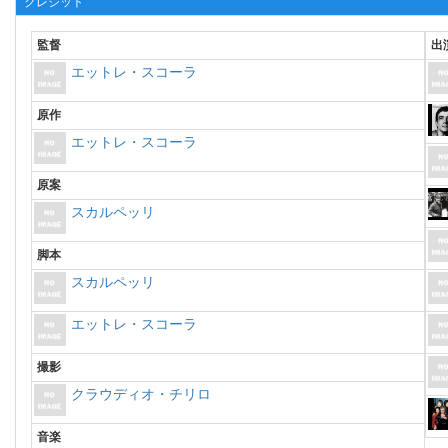
クレジット
監督
出
エットレ・スコーラ
原作
エットレ・スコーラ
原案
スカルペッリ
脚本
スカルペッリ
エットレ・スコーラ
撮影
クラウディオ・チリロ
音楽