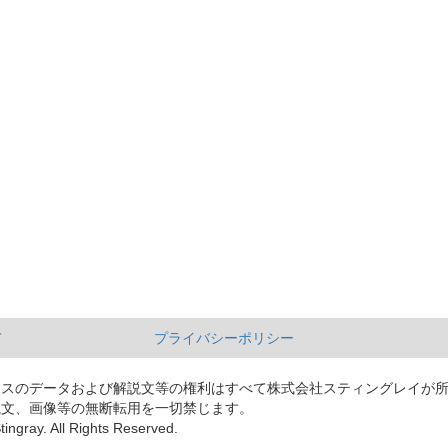
て
プライバシーポリシー
ースのデータおよび解説文等の権利はすべて株式会社スティングレイが
説文、画像等の無断転用を一切禁じます。
tingray. All Rights Reserved.