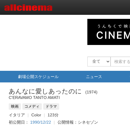
劇場公開スケジュール
ニュース
あんなに愛しあったのに
1974
C'ERAVAMO TANTO AMATI
映画
コメディ
ドラマ
イタリア
Color
123分
初公開日：
1990/12/22
公開情報：シネセゾン