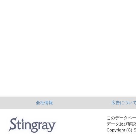
会社情報
広告につい
このデータベ
データ及び解
Copyright (C) S