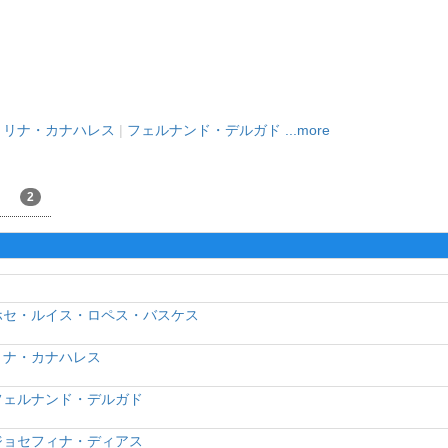
|
リナ・カナハレス
|
フェルナンド・デルガド
...more
2
ホセ・ルイス・ロペス・バスケス
リナ・カナハレス
フェルナンド・デルガド
ジョセフィナ・ディアス