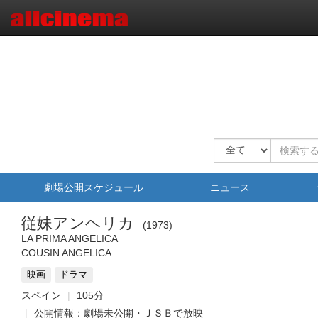
劇場公開スケジュール
ニュース
従妹アンヘリカ
1973
LA PRIMA ANGELICA
COUSIN ANGELICA
映画
ドラマ
スペイン
105分
公開情報：劇場未公開・ＪＳＢで放映