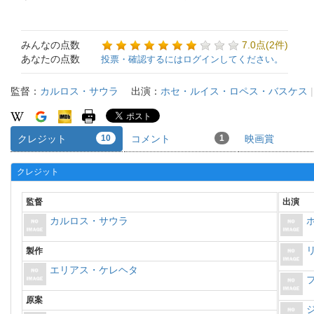
みんなの点数
7.0点(2件)
あなたの点数
投票・確認するにはログインしてください。
監督：
カルロス・サウラ
出演：
ホセ・ルイス・ロペス・バスケス
クレジット
10
コメント
1
映画賞
クレジット
監督
出演
カルロス・サウラ
製作
エリアス・ケレヘタ
原案