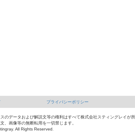
て
プライバシーポリシー
ースのデータおよび解説文等の権利はすべて株式会社スティングレイが
説文、画像等の無断転用を一切禁じます。
tingray. All Rights Reserved.