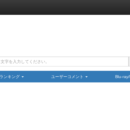
ランキング
ユーザーコメント
Blu-ra