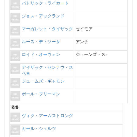
パトリック・ライカート
ジョス・アックランド
マーガレット・タイザック
セイモア
ルース・デ・ソーサ
アンナ
ロイド・オーウェン
ジョーンズ・Ｓr
アイザック・センテウ・ス
ペヨ
ジェームズ・ギャモン
ポール・フリーマン
監督
ヴィク・アームストロング
カール・シュルツ