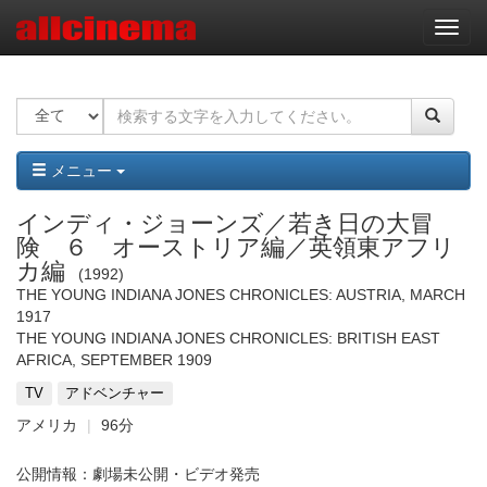
ナ
ビ
ゲ
ー
シ
ョ
ン
メニュー
インディ・ジョーンズ／若き日の大冒
険 ６ オーストリア編／英領東アフリ
カ編
1992
THE YOUNG INDIANA JONES CHRONICLES: AUSTRIA, MARCH
1917
THE YOUNG INDIANA JONES CHRONICLES: BRITISH EAST
AFRICA, SEPTEMBER 1909
TV
アドベンチャー
アメリカ
96分
公開情報：劇場未公開・ビデオ発売