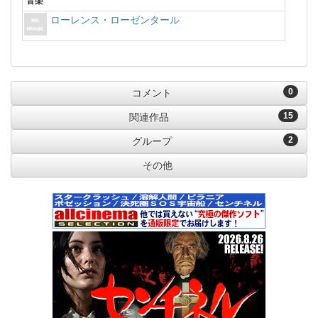
音楽
ローレンス・ローゼンタール
0
コメント
15
関連作品
2
グループ
その他