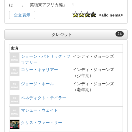
は……。「英領東アフリカ編」－１
...
全文表示
<allcinema>
24
クレジット
出演
ショーン・パトリック・フ
インディ・ジョーンズ
ラナリー
コリー・キャリアー
インディ・ジョーンズ
（少年期）
ジョージ・ホール
インディ・ジョーンズ
（老年期）
ベネディクト・テイラー
マシュー・ウェイト
クリストファー・リー