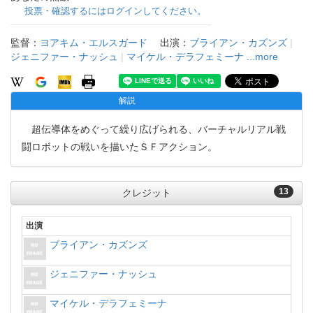
投票・確認するにはログインしてください。
監督：
ヨアキム・エルスガード
出演：
ブライアン・カズンズ
|
ジェニファー・ナッシュ
|
マイケル・デラフェミーナ
...more
解説
超伝導体をめぐって繰り広げられる、バーチャルリアル戦
闘ロボットの戦いを描いたＳＦアクション。
13
クレジット
出演
ブライアン・カズンズ
ジェニファー・ナッシュ
マイケル・デラフェミーナ