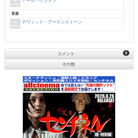
アール・ケントン
音楽
デヴィッド・アーケンストーン
0
コメント
その他