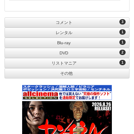
3
コメント
1
レンタル
1
Blu-ray
2
DVD
1
リストマニア
その他