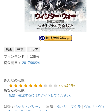
映画
戦争
ドラマ
フィンランド
135分
初公開日：
2017/06/24
みんなの点数
7.0点(7件)
あなたの点数
投票・確認するにはログインしてください。
監督：
ペッカ・パリッカ
出演：
タネリ・マケラ
|
ヴェサ・ヴィ