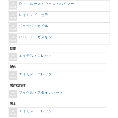
Ｄｒ．ルース・ウェストハイマー
レイモンド・セラ
ジョージ・カイル
ハロルド・ガスキン
監督
エイモス・コレック
製作
エイモス・コレック
製作総指揮
マイケル・スタインハート
脚本
エイモス・コレック