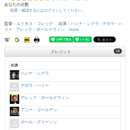
あなたの点数
投票・確認するにはログインしてください。
監督：
エイモス・コレック
出演：
ハンナ・シグラ
|
デボラ・ハ
リー
|
アレック・ボールドウィン
...more
15
クレジット
出演
ハンナ・シグラ
デボラ・ハリー
アレック・ボールドウィン
アニー・ゴールデン
ポール・グリーソン