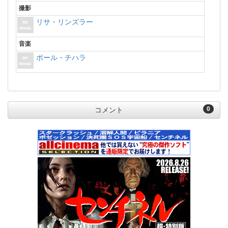
撮影
リサ・リンズラー
音楽
ポール・チハラ
0
コメント