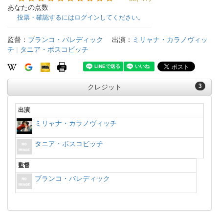
あなたの点数
投票・確認するにはログインしてください。
監督：
ブランコ・バレディック
出演：
ミリャナ・カラノヴィッ
チ
|
タニア・ボスコビッチ
3
クレジット
出演
ミリャナ・カラノヴィッチ
タニア・ボスコビッチ
監督
ブランコ・バレディック