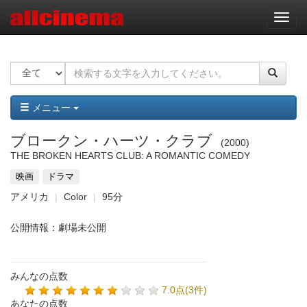
ナ
ビ
ゲ
ー
シ
ョ
ン
メニュー
ブロークン・ハーツ・クラブ
2000
THE BROKEN HEARTS CLUB: A ROMANTIC COMEDY
映画
ドラマ
アメリカ
Color
95分
公開情報：劇場未公開
みんなの点数
7.0点(3件)
あなたの点数