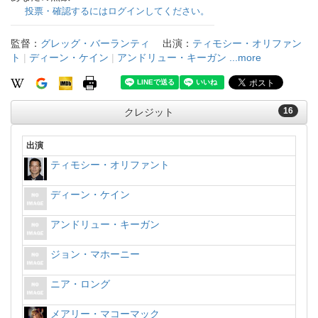
投票・確認するにはログインしてください。
監督：
グレッグ・バーランティ
出演：
ティモシー・オリファン
ト
|
ディーン・ケイン
|
アンドリュー・キーガン
...more
16
クレジット
出演
ティモシー・オリファント
ディーン・ケイン
アンドリュー・キーガン
ジョン・マホーニー
ニア・ロング
メアリー・マコーマック