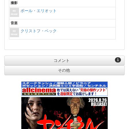
撮影
ポール・エリオット
音楽
クリストフ・ベック
1
コメント
その他