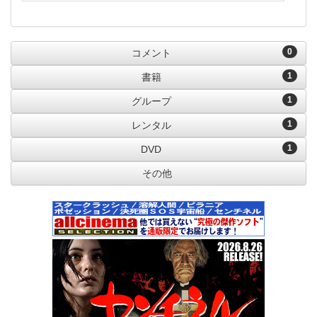
0
コメント
1
書籍
1
グループ
1
レンタル
1
DVD
その他