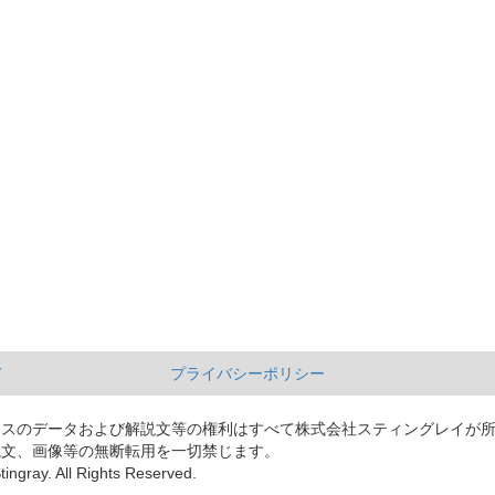
て
プライバシーポリシー
ースのデータおよび解説文等の権利はすべて株式会社スティングレイが
説文、画像等の無断転用を一切禁じます。
tingray. All Rights Reserved.