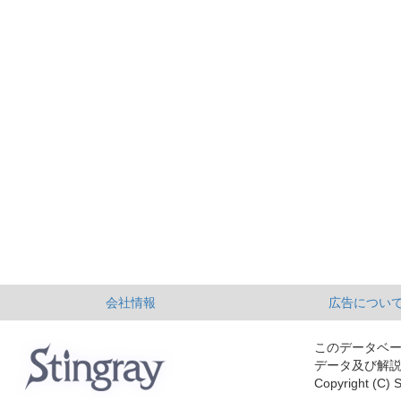
会社情報
広告につい
このデータベ
データ及び解
Copyright (C) S