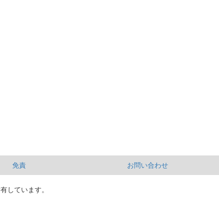
免責
お問い合わせ
所有しています。