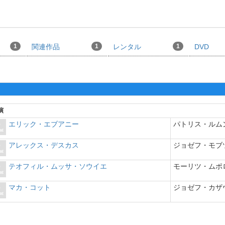
1
関連作品
1
レンタル
1
DVD
演
エリック・エブアニー
パトリス・ルム
アレックス・デスカス
ジョゼフ・モブ
テオフィル・ムッサ・ソウイエ
モーリツ・ムポ
マカ・コット
ジョゼフ・カザ