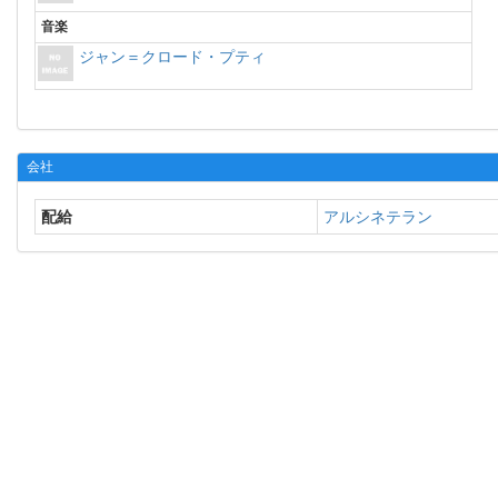
音楽
ジャン＝クロード・プティ
会社
配給
アルシネテラン