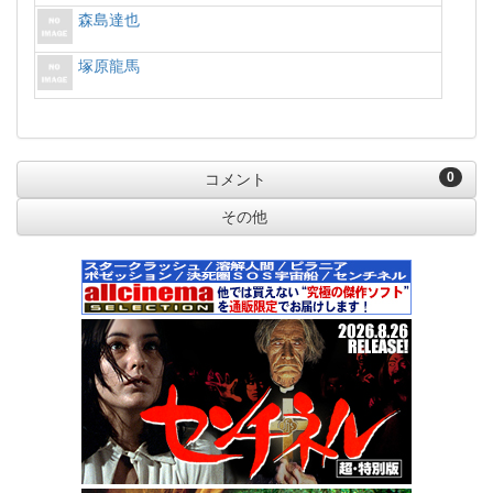
森島達也
塚原龍馬
0
コメント
その他