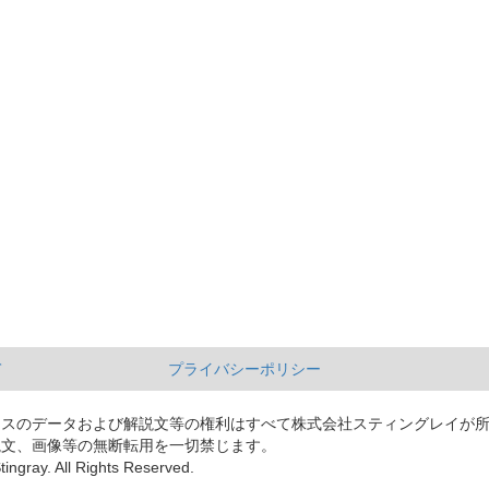
て
プライバシーポリシー
ースのデータおよび解説文等の権利はすべて株式会社スティングレイが
説文、画像等の無断転用を一切禁じます。
tingray. All Rights Reserved.