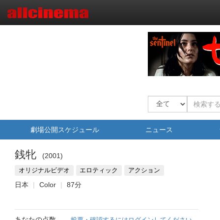
劇場公開スケジュール
ニュース
銭牝
2001
オリジナルビデオ
エロティック
アクション
日本
Color
87分
あなたの点数
投票・確認するにはログインしてください。