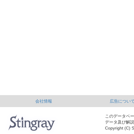
会社情報
広告につい
このデータベ
データ及び解
Copyright (C) S