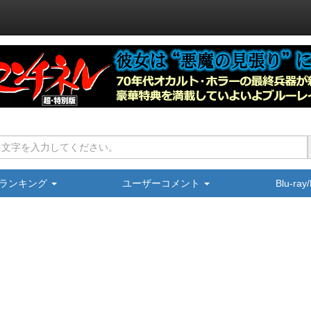
ランキング
ユーザーコメント
Blu-ra