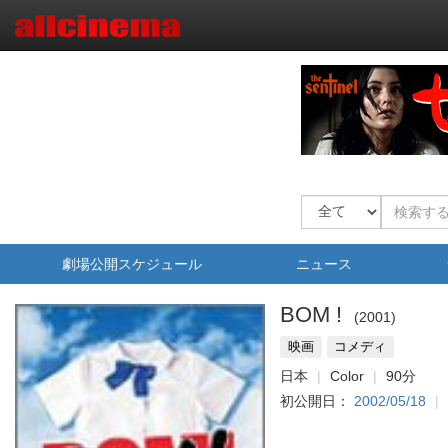
劇場公開スケジュール
ニュース
BOM !
2001
映画
コメディ
日本
Color
90分
初公開日：
2002/05/18