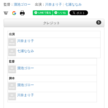
監督：
溜池ゴロー
出演：
川奈まり子
|
七瀬ななみ
5
クレジット
出演
川奈まり子
七瀬ななみ
監督
溜池ゴロー
脚本
溜池ゴロー
川奈まり子