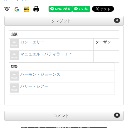
4
クレジット
出演
ロン・エリー
ターザン
マニュエル・パディラ・Ｊｒ
監督
ハーモン・ジョーンズ
バリー・シアー
0
コメント