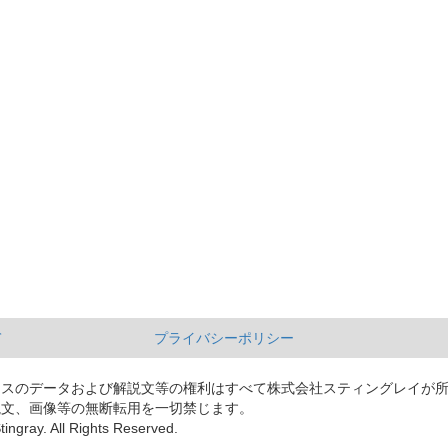
て
プライバシーポリシー
ースのデータおよび解説文等の権利はすべて株式会社スティングレイが
説文、画像等の無断転用を一切禁じます。
tingray. All Rights Reserved.