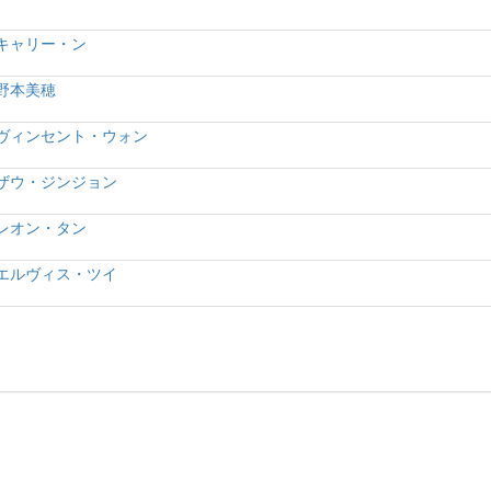
キャリー・ン
野本美穂
ヴィンセント・ウォン
ザウ・ジンジョン
レオン・タン
エルヴィス・ツイ