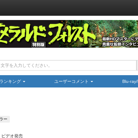
ランキング
ユーザーコメント
Blu-ra
ラー
・ビデオ発売