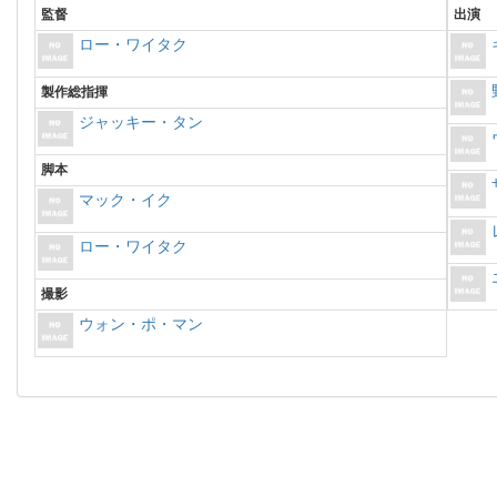
監督
出演
ロー・ワイタク
製作総指揮
ジャッキー・タン
脚本
マック・イク
ロー・ワイタク
撮影
ウォン・ポ・マン