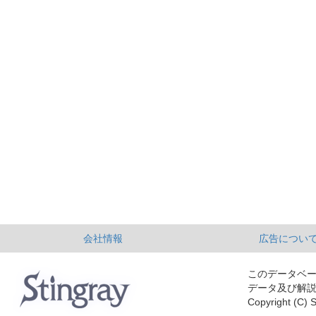
会社情報
広告につい
このデータベ
データ及び解
Copyright (C) S