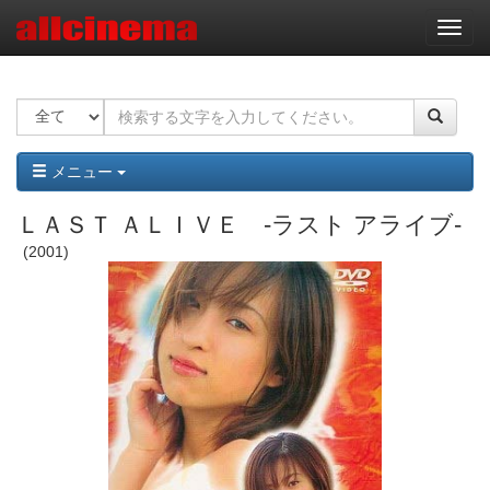
ナ
ビ
ゲ
ー
シ
ョ
ン
メニュー
ＬＡＳＴ ＡＬＩＶＥ -ラスト アライブ-
2001