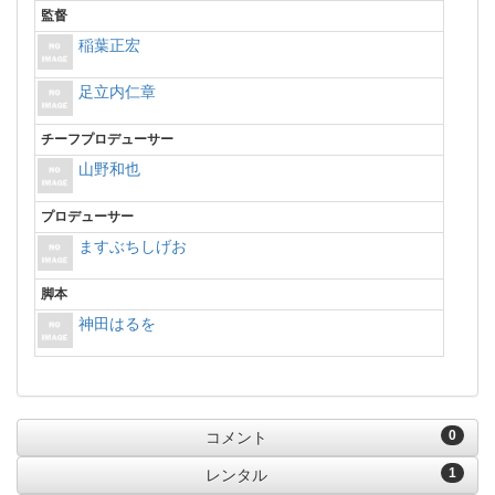
監督
稲葉正宏
足立内仁章
チーフプロデューサー
山野和也
プロデューサー
ますぶちしげお
脚本
神田はるを
0
コメント
1
レンタル