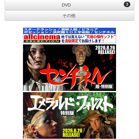
3
DVD
その他