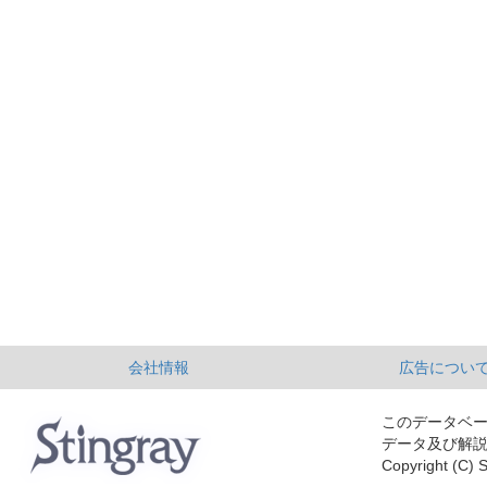
会社情報
広告につい
このデータベ
データ及び解
Copyright (C) S