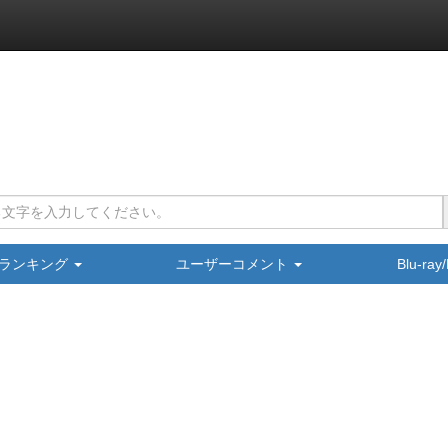
ランキング
ユーザーコメント
Blu-ra