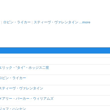
世
|
ロビン・ライカー
|
スティーヴ・ヴァレンタイン
...more
エリック・“タイ”・ホッジス二世
ロビン・ライカー
スティーヴ・ヴァレンタイン
メアリー・パーカー・ウィリアムズ
ジョフ・ハンセン