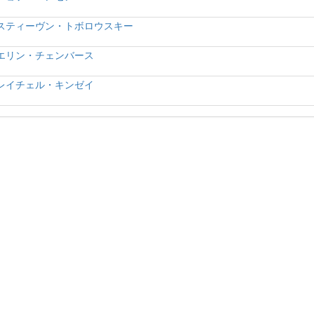
スティーヴン・トボロウスキー
エリン・チェンバース
レイチェル・キンゼイ