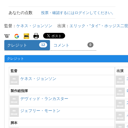
あなたの点数
投票・確認するにはログインしてください。
監督：
ケネス・ジョンソン
出演：
エリック・“タイ”・ホッジス二
クレジット
12
コメント
0
クレジット
監督
出演
ケネス・ジョンソン
製作総指揮
デヴィッド・ランカスター
ジェフリー・モートン
脚本