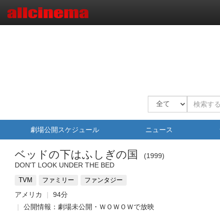
劇場公開スケジュール
ニュース
ベッドの下はふしぎの国
1999
DON'T LOOK UNDER THE BED
TVM
ファミリー
ファンタジー
アメリカ
94分
公開情報：劇場未公開・ＷＯＷＯＷで放映