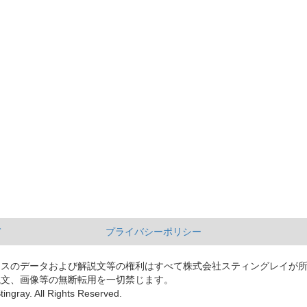
て
プライバシーポリシー
ースのデータおよび解説文等の権利はすべて株式会社スティングレイが
説文、画像等の無断転用を一切禁じます。
tingray. All Rights Reserved.