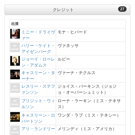
27
クレジット
出演
ミニー・ドライヴ
モナ・ヒバード
ァー
ハリー・ケイト・
ヴァネッサ
アイゼンバーグ
ジョーイ・ローレ
ルビー
ン・アダムス
キャスリーン・タ
ヴァーナ・チクルス
ーナー
レスリー・ステフ
ジョイス・パーキンス（ジョジ
ァンソン
ョ・オーバーシュミット）
ブリジット・ウィ
ローナ・ラーキン（ミス・テキサ
ルソン
ス）
キャスリーン・ロ
ワンダ・ラブ（ミス・テネシー）
バートソン
アリ・ランドリー
メリンディ（ミス・アメリカ）