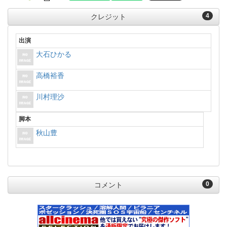
4
クレジット
出演
大石ひかる
高橋裕香
川村理沙
脚本
秋山豊
0
コメント