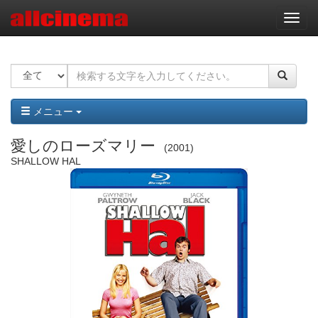
ナ
ビ
ゲ
ー
シ
ョ
ン
メニュー
愛しのローズマリー
2001
SHALLOW HAL