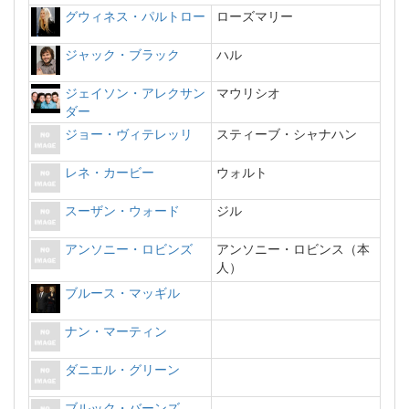
グウィネス・パルトロー
ローズマリー
ジャック・ブラック
ハル
ジェイソン・アレクサン
マウリシオ
ダー
ジョー・ヴィテレッリ
スティーブ・シャナハン
レネ・カービー
ウォルト
スーザン・ウォード
ジル
アンソニー・ロビンズ
アンソニー・ロビンス（本
人）
ブルース・マッギル
ナン・マーティン
ダニエル・グリーン
ブルック・バーンズ