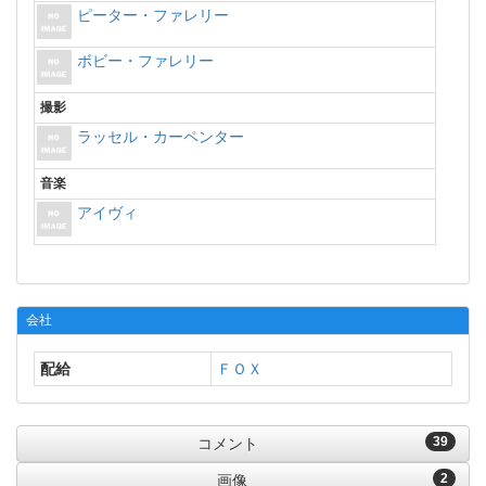
ピーター・ファレリー
ボビー・ファレリー
撮影
ラッセル・カーペンター
音楽
アイヴィ
会社
配給
ＦＯＸ
39
コメント
2
画像