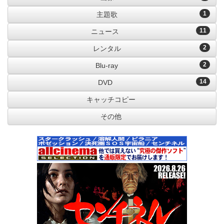
1
主題歌
11
ニュース
2
レンタル
2
Blu-ray
14
DVD
キャッチコピー
その他