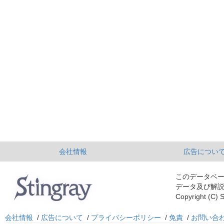
会社情報
広告につい
このデータベ
データ及び解
Copyright (C) S
会社情報
/
広告について
/
プライバシーポリシー
/
免責
/
お問い合