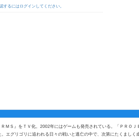
認するにはログインしてください。
ＲＭＳ』をＴＶ化。2002年にはゲームも発売されている。「ＰＲＯＪ
た。エグリゴリに追われる日々の戦いと逃亡の中で、次第にたくましく