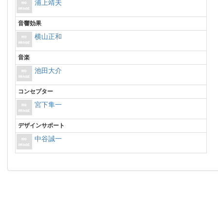
浦上靖夫
音響効果
横山正和
音楽
池田大介
コンセプター
宮下隼一
デザインサポート
中谷誠一