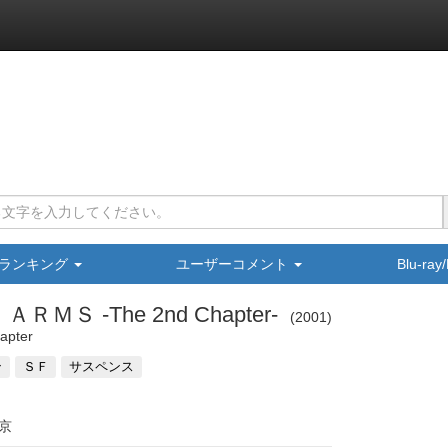
ランキング
ユーザーコメント
Blu-ra
Ｓ -The 2nd Chapter-
2001
apter
ン
ＳＦ
サスペンス
京