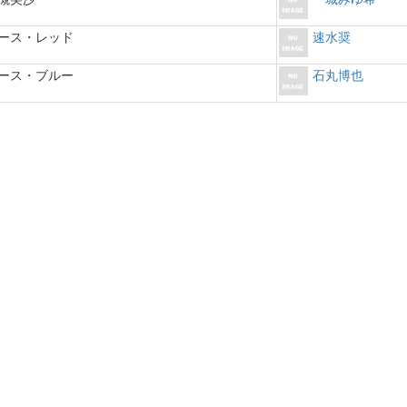
ース・レッド
速水奨
ース・ブルー
石丸博也