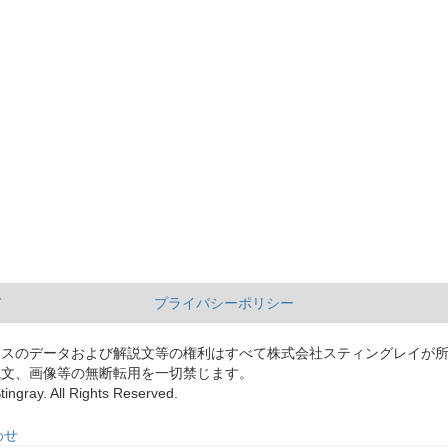
て
プライバシーポリシー
ースのデータおよび解説文等の権利はすべて株式会社スティングレイが
説文、画像等の無断転用を一切禁じます。
tingray. All Rights Reserved.
わせ